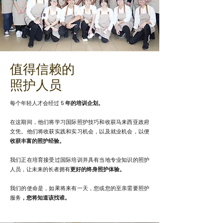
值得信赖的
照护人员
每个年轻人才会经过
5 年的培训企划。
在这期间，他们将学习国际照护技巧和收获马来西亚政府
文凭。他们将收获实践和实习机会，以及就业机会，以便
收获丰富的照护经验。
我们正在培育接受过国际培训并具有当地专业知识的照护
人员，让未来的长者拥有
更好的终身照护体验。
我们的使命是，如果将来有一天，您或您的至亲需要照护
服务
，您将知道该找谁。