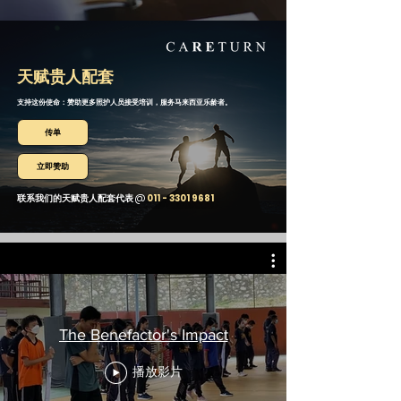
天赋贵人配套
支持这份使命：赞助更多照护人员接受培训，服务马来西亚乐龄者。
传单
立即赞助
联系我们的天赋贵人配套代表 @
011 - 3301 9681
The Benefactor's Impact
播放影片