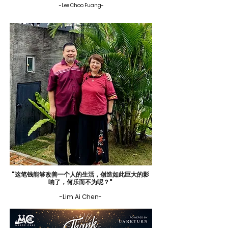
-Lee Choo Fuang-
"这笔钱能够改善一个人的生活，创造如此巨大的影
响了，何乐而不为呢？"
-Lim Ai Chen-