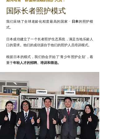
国际长者照护模式
我们采纳了全球老龄化程度最高的国家 -
日本
的照护模
式。
日本成功建立了一个长者照护生态系统，满足当地乐龄人
口的需求。他们的成功源自于他们的照护人员培训模式。
根据日本的模式，我们协会开始了“青少年照护企划”，着
重于
年轻人才的
招聘、培训和筛选。