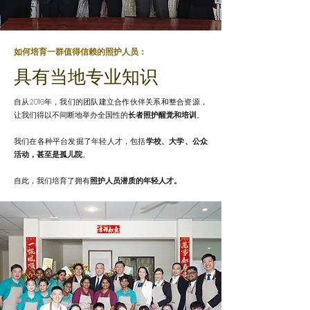
如何培育一群值得信赖的照护人员：
具有当地专业知识
自从2016年，我们的团队建立合作伙伴关系和整合资源，
让我们得以不间断地举办全国性的
长者照护醒觉和培训
。
我们在各种平台发掘了年轻人才，包括
学校、大学、公众
活动，甚至是孤儿院
。
自此，我们培育了拥有
照护人员潜质的年轻人才。