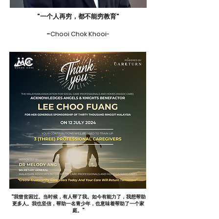
"一个人再穷，都不能穷教育"
-
Chooi Chok Khooi-
"我曾贫困过。当时候，有人帮了我。如今有能力了，我想帮助
更多人。我也坚信，帮助一名青少年，也意味着帮助了一个家
庭。”