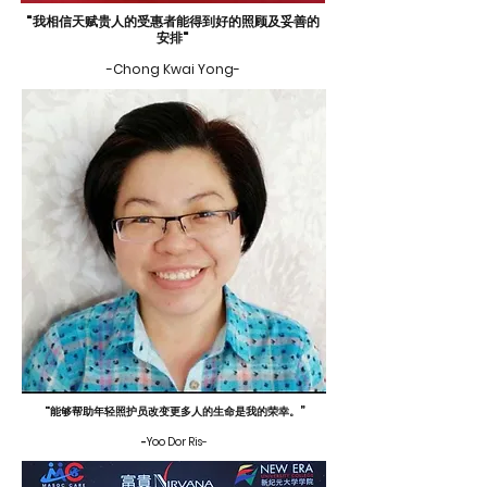
"我相信天赋贵人的受惠者能得到好的照顾及妥善的
安排"
-Chong Kwai Yong-
"能够帮助年轻照护员改变更多人的生命是我的荣幸。”
-
Yoo Dor Ris-