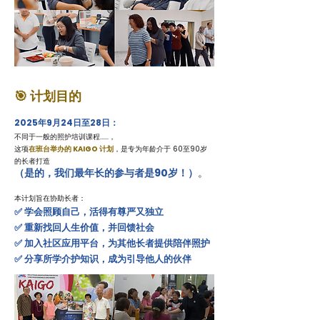
🎯 计划目的
2025年9月24日至28日：
不同于一般的照护培训课程......，
这项
在班台举办的 KAIGO 计划
，是专为年龄介于 60至90岁
的长者打造
（是的，我们最年长的参与者是90岁！）
。
本计划旨在协助长者：
✅ 学会照顾自己，活得有尊严又独立
✅ 重新找回人生价值，并回馈社会
✅ 加入社区应用平台，为其他长者提供陪伴照护
✅ 分享所学介护知识，成为引导他人的伙伴