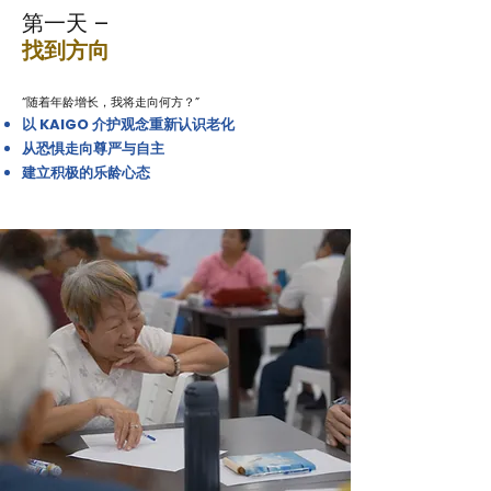
第一天 –
找到方向
“随着年龄增长，我将走向何方？”
以 KAIGO 介护观念重新认识老化
从恐惧走向尊严与自主
建立积极的乐龄心态