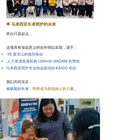
🌟 马来西亚长者照护的未来
班台只是起点……
这项具有深远意义的合作得以实现，源于：
YB 黄渼沄的领导推动
人力资源发展机构 Latihan MADANI 的赞助
马来西亚照护专业协会提供的 KAIGO 培训
​我们共同见证：​
被赋能的长者
，
终将成为祝福他人的力量
。