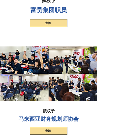
赋权予
富贵集团职员
查阅
赋权予
马来西亚财务规划师协会
查阅