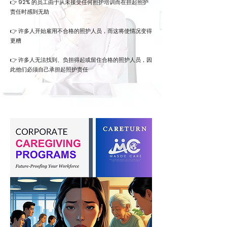
👉
92%
的员工由于从未接受任何照护培训而在担起照护
责任时感到无助
👉 许多人开始雇用不合格的照护人员，而这将使情况变得
更糟
👉 许多人无法找到、负担得起或留住合格的照护人员，因
此他们必须自己承担起照护责任