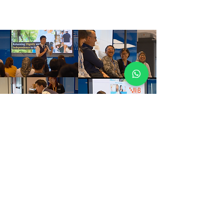
赋权予
富贵集团职员