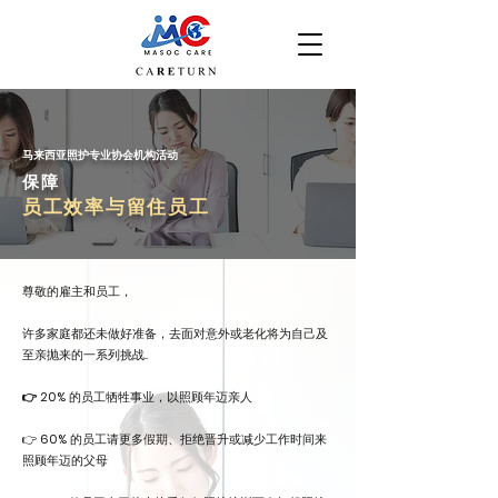
马来西亚照护专业协会机构活动
保障
​员工效率与留住员工
尊敬的雇主和员工，
许多家庭都还未做好准备，去面对意外或老化将为自己及
至亲抛来的一系列挑战...
👉 20%
的员工牺牲事业，以照顾年迈亲人
👉
60%
的员工请更多假期、拒绝晋升或减少工作时间来
照顾年迈的父母