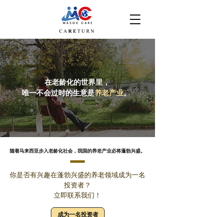
在老龄化的世界里，
​唯一不会过时的生意是
养老产业
。
随着马来西亚步入老龄化社会，我国的养老产业必将蓬勃兴盛。
你是否有兴趣在蓬勃兴盛的养老领域成为一名
投资者？
立即联系我们！
成为一名投资者