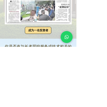
成为一名投资者
你是否有与长者照护服务或技术相关的
构思或企划案？
你是否有与养老中心、退休村或其他养