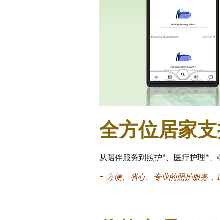
全方位居家支
从陪伴服务到照护*、医疗护理*、
- 方便、省心、专业的照护服务，