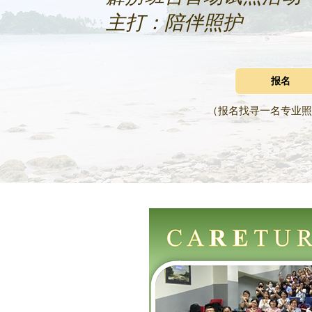
主打：陪伴照护
报名
（报名找寻一名专业照