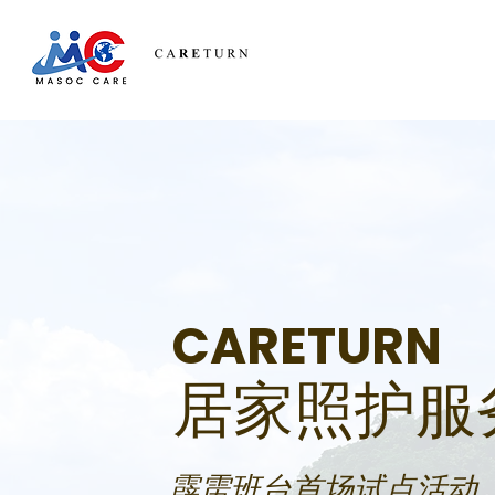
CARETURN
居家照护服
霹雳班台首场试点活动