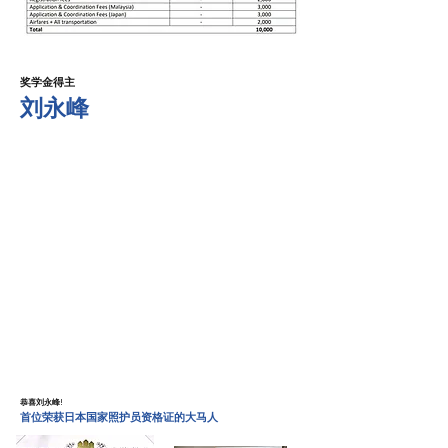
奖学金得主
​刘永峰
恭喜刘永峰!​
首位荣获日本国家照护员资格证的大马人