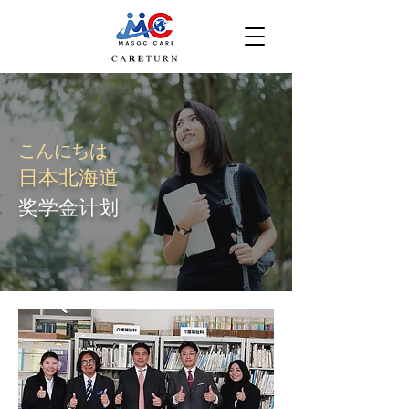
こんにちは
日本北海道
​奖学金计划